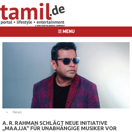
☰ MENU
News
A. R. RAHMAN SCHLÄGT NEUE INITIATIVE
„MAAJJA“ FÜR UNABHÄNGIGE MUSIKER VOR