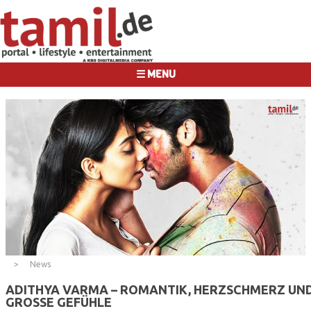
☰ MENU
News
ADITHYA VARMA – ROMANTIK, HERZSCHMERZ UN
GROSSE GEFÜHLE