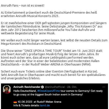
Anirudh Fans – nun ist es soweit!
AJ Entertainment präsentiert euch die Deutschland-Premiere des heiß
ersehnten Anirudh-Musical-Konzerts 2023.
Er ist zweifelsohne einer DER gefragtesten jungen Komponisten und Sängern
der tamilischen Filmindustrie. Seine Debütsingle „Why This Kolaveri Di“ aus
dem Jahr 2012 bescherten ihm millionenfache YouTube-Aufrufe und
weltweite Begeisterung für seine Musik.
Wir wollen euch nicht länger warten lassen, lest selbst die neusten Details zum
Mega-Konzert des Rockstars in Deutschland.
Die Show seiner “ONCE UPON A TIME TOUR“ findet am 10. Juni 2023 statt
und feiert Anirudh’s großartigen Musik-Erfolg der letzen zehn Jahre. Ihr
könnt euch sicher sein, dass all eure Lieblingshits performed werden.
Auftreten wird der Star in einer der beliebtesten und modernsten Hallen
Deutschlands – in der Rudolf Weber-ARENA in Oberhausen (NRW).
Sichert euch eure Tickets online über Eventim (Verfügbarkeit in Kürze).
Seht Anirudh live in Oberhausen und macht euch bereit für ein spektakuläres
und unvergessliches Erlebnis.