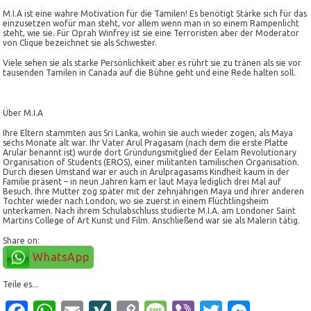
M.I.A ist eine wahre Motivation für die Tamilen! Es benötigt Stärke sich für das
einzusetzen wofür man steht, vor allem wenn man in so einem Rampenlicht
steht, wie sie. Für Oprah Winfrey ist sie eine Terroristen aber der Moderator
von Clique bezeichnet sie als Schwester.
Viele sehen sie als starke Persönlichkeit aber es rührt sie zu tränen als sie vor
tausenden Tamilen in Canada auf die Bühne geht und eine Rede halten soll.
Über M.I.A
Ihre Eltern stammten aus Sri Lanka, wohin sie auch wieder zogen, als Maya
sechs Monate alt war. Ihr Vater Arul Pragasam (nach dem die erste Platte
Arular benannt ist) wurde dort Gründungsmitglied der Eelam Revolutionary
Organisation of Students (EROS), einer militanten tamilischen Organisation.
Durch diesen Umstand war er auch in Arulpragasams Kindheit kaum in der
Familie präsent – in neun Jahren kam er laut Maya lediglich drei Mal auf
Besuch. Ihre Mutter zog später mit der zehnjährigen Maya und ihrer anderen
Tochter wieder nach London, wo sie zuerst in einem Flüchtlingsheim
unterkamen. Nach ihrem Schulabschluss studierte M.I.A. am Londoner Saint
Martins College of Art Kunst und Film. Anschließend war sie als Malerin tätig.
Share on:
WhatsApp
Teile es...