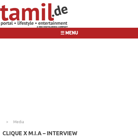
☰ MENU
Media
CLIQUE X M.I.A – INTERVIEW