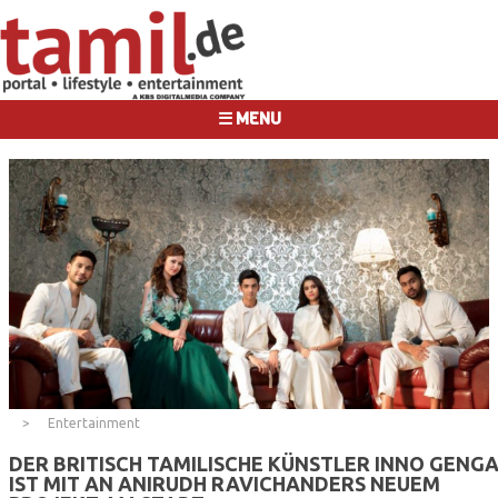
☰ MENU
Entertainment
DER BRITISCH TAMILISCHE KÜNSTLER INNO GENG
IST MIT AN ANIRUDH RAVICHANDERS NEUEM