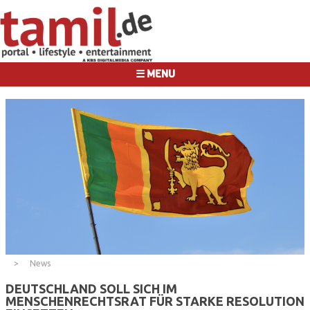
☰ MENU
News
DEUTSCHLAND SOLL SICH IM
MENSCHENRECHTSRAT FÜR STARKE RESOLUTION