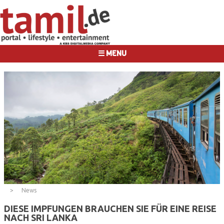
☰ MENU
News
DIESE IMPFUNGEN BRAUCHEN SIE FÜR EINE REISE
NACH SRI LANKA