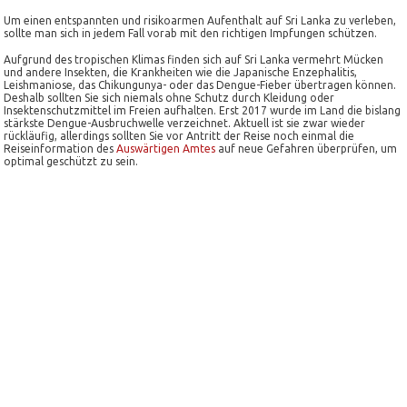
Um einen entspannten und risikoarmen Aufenthalt auf Sri Lanka zu verleben,
sollte man sich in jedem Fall vorab mit den richtigen Impfungen schützen.
Aufgrund des tropischen Klimas finden sich auf Sri Lanka vermehrt Mücken
und andere Insekten, die Krankheiten wie die Japanische Enzephalitis,
Leishmaniose, das Chikungunya- oder das Dengue-Fieber übertragen können.
Deshalb sollten Sie sich niemals ohne Schutz durch Kleidung oder
Insektenschutzmittel im Freien aufhalten. Erst 2017 wurde im Land die bislang
stärkste Dengue-Ausbruchwelle verzeichnet. Aktuell ist sie zwar wieder
rückläufig, allerdings sollten Sie vor Antritt der Reise noch einmal die
Reiseinformation des
Auswärtigen Amtes
auf neue Gefahren überprüfen, um
optimal geschützt zu sein.