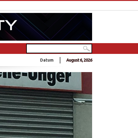
in Deutschlands größtem Hindu-Tempel
Datum
August 6, 2026
0 Jahre Frieden?
- 10 Jahre Frieden?
nnt sich zu Anschlag an Sri Lankas Ostküste