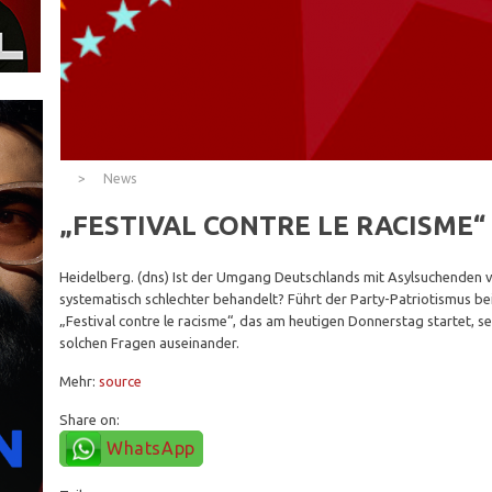
News
„FESTIVAL CONTRE LE RACISME“
Heidelberg. (dns) Ist der Umgang Deutschlands mit Asylsuchende
systematisch schlechter behandelt? Führt der Party-Patriotismus b
„Festival contre le racisme“, das am heutigen Donnerstag startet, set
solchen Fragen auseinander.
Mehr:
source
Share on:
WhatsApp