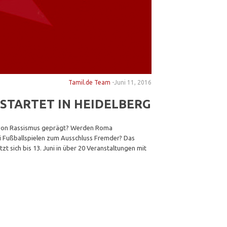
Tamil.de Team
-
Juni 11, 2016
 STARTET IN HEIDELBERG
n von Rassismus geprägt? Werden Roma
ei Fußballspielen zum Ausschluss Fremder? Das
zt sich bis 13. Juni in über 20 Veranstaltungen mit