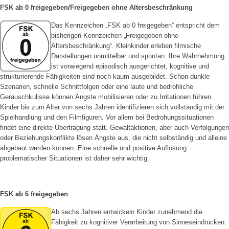
FSK ab 0 freigegeben/Freigegeben ohne Altersbeschränkung
Das Kennzeichen „FSK ab 0 freigegeben“ entspricht dem
bisherigen Kennzeichen „Freigegeben ohne
Altersbeschränkung“. Kleinkinder erleben filmische
Darstellungen unmittelbar und spontan. Ihre Wahrnehmung
ist vorwiegend episodisch ausgerichtet, kognitive und
strukturierende Fähigkeiten sind noch kaum ausgebildet. Schon dunkle
Szenarien, schnelle Schnittfolgen oder eine laute und bedrohliche
Geräuschkulisse können Ängste mobilisieren oder zu Irritationen führen.
Kinder bis zum Alter von sechs Jahren identifizieren sich vollständig mit der
Spielhandlung und den Filmfiguren. Vor allem bei Bedrohungssituationen
findet eine direkte Übertragung statt. Gewaltaktionen, aber auch Verfolgungen
oder Beziehungskonflikte lösen Ängste aus, die nicht selbständig und alleine
abgebaut werden können. Eine schnelle und positive Auflösung
problematischer Situationen ist daher sehr wichtig.
FSK ab 6 freigegeben
Ab sechs Jahren entwickeln Kinder zunehmend die
Fähigkeit zu kognitiver Verarbeitung von Sinneseindrücken.