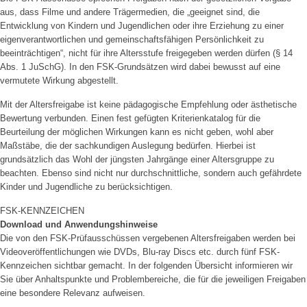
aus, dass Filme und andere Trägermedien, die „geeignet sind, die
Entwicklung von Kindern und Jugendlichen oder ihre Erziehung zu einer
eigenverantwortlichen und gemeinschaftsfähigen Persönlichkeit zu
beeinträchtigen“, nicht für ihre Altersstufe freigegeben werden dürfen (§ 14
Abs. 1 JuSchG). In den FSK-Grundsätzen wird dabei bewusst auf eine
vermutete Wirkung abgestellt.
Mit der Altersfreigabe ist keine pädagogische Empfehlung oder ästhetische
Bewertung verbunden. Einen fest gefügten Kriterienkatalog für die
Beurteilung der möglichen Wirkungen kann es nicht geben, wohl aber
Maßstäbe, die der sachkundigen Auslegung bedürfen. Hierbei ist
grundsätzlich das Wohl der jüngsten Jahrgänge einer Altersgruppe zu
beachten. Ebenso sind nicht nur durchschnittliche, sondern auch gefährdete
Kinder und Jugendliche zu berücksichtigen.
FSK-KENNZEICHEN
Download und Anwendungshinweise
Die von den FSK-Prüfausschüssen vergebenen Altersfreigaben werden bei
Videoveröffentlichungen wie DVDs, Blu-ray Discs etc. durch fünf FSK-
Kennzeichen sichtbar gemacht. In der folgenden Übersicht informieren wir
Sie über Anhaltspunkte und Problembereiche, die für die jeweiligen Freigaben
eine besondere Relevanz aufweisen.