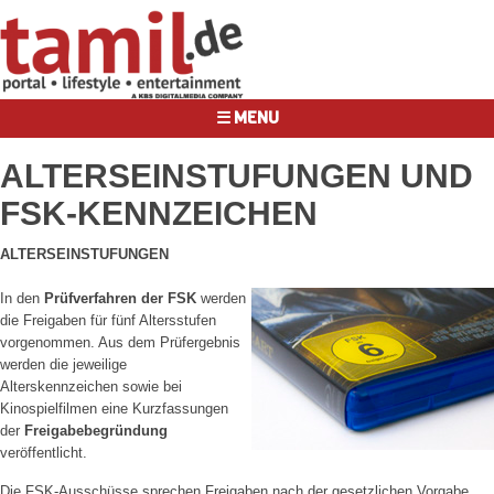
☰ MENU
ALTERSEINSTUFUNGEN UND
FSK-KENNZEICHEN
ALTERSEINSTUFUNGEN
In den
Prüfverfahren der FSK
werden
die Freigaben für fünf Altersstufen
vorgenommen. Aus dem Prüfergebnis
werden die jeweilige
Alterskennzeichen sowie bei
Kinospielfilmen eine Kurzfassungen
der
Freigabebegründung
veröffentlicht.
Die FSK-Ausschüsse sprechen Freigaben nach der gesetzlichen Vorgabe