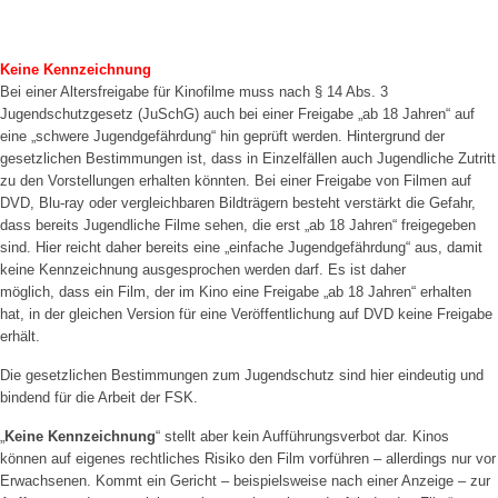
Keine Kennzeichnung
Bei einer Altersfreigabe für Kinofilme muss nach § 14 Abs. 3
Jugendschutzgesetz (JuSchG) auch bei einer Freigabe „ab 18 Jahren“ auf
eine „schwere Jugendgefährdung“ hin geprüft werden. Hintergrund der
gesetzlichen Bestimmungen ist, dass in Einzelfällen auch Jugendliche Zutritt
zu den Vorstellungen erhalten könnten. Bei einer Freigabe von Filmen auf
DVD, Blu-ray oder vergleichbaren Bildträgern besteht verstärkt die Gefahr,
dass bereits Jugendliche Filme sehen, die erst „ab 18 Jahren“ freigegeben
sind. Hier reicht daher bereits eine „einfache Jugendgefährdung“ aus, damit
keine Kennzeichnung ausgesprochen werden darf. Es ist daher
möglich, dass ein Film, der im Kino eine Freigabe „ab 18 Jahren“ erhalten
hat, in der gleichen Version für eine Veröffentlichung auf DVD keine Freigabe
erhält.
Die gesetzlichen Bestimmungen zum Jugendschutz sind hier eindeutig und
bindend für die Arbeit der FSK.
„
Keine Kennzeichnung
“ stellt aber kein Aufführungsverbot dar. Kinos
können auf eigenes rechtliches Risiko den Film vorführen – allerdings nur vor
Erwachsenen. Kommt ein Gericht – beispielsweise nach einer Anzeige – zur