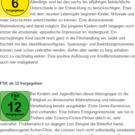
Allerdings sind bei den sechs bis elfjährigen beträchtliche
Unterschiede in der Entwicklung zu berücksichtigen. Etwa
mit dem neunten Lebensjahr beginnen Kinder, fiktionale und
reale Geschichten unterscheiden zu können. Eine distanzierende
Wahrnehmung wird damit möglich. Bei jüngeren Kindern steht hingegen noch
immer die emotionale, episodische Impression im Vordergrund. Ein
sechsjähriges Kind taucht noch ganz in die Filmhandlung ein, leidet und
fürchtet mit den Identifikationsfiguren. Spannungs- und Bedrohungsmomente
können zwar schon verkraftet werden, dürfen aber weder zu lang anhalten
noch zu nachhaltig wirken. Eine positive Auflösung von Konfliktsituationen ist
auch hier maßgebend.
FSK ab 12 freigegeben
Bei Kindern und Jugendlichen dieser Altersgruppe ist die
Fähigkeit zu distanzierter Wahrnehmung und rationaler
Verarbeitung bereits ausgebildet. Erste Genre-Kenntnisse
sind vorhanden. Eine höhere Erregungsintensität, wie sie in
Thrillern oder Science-Fiction-Filmen üblich ist, wird
verkraftet. Problematisch ist dagegen zum Beispiel die Bilderflut harter,
gewaltbezogener Action-Filme, die zumeist noch nicht selbständig verarbeitet