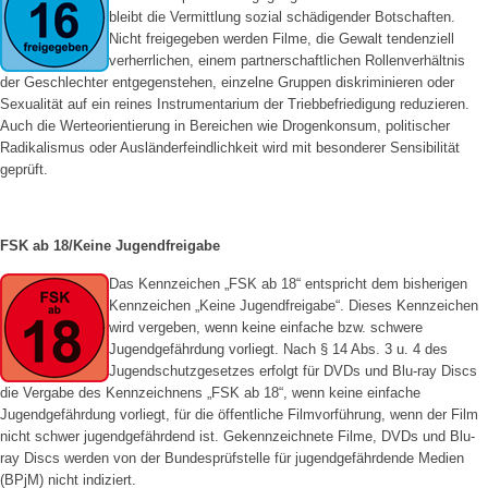
bleibt die Vermittlung sozial schädigender Botschaften.
Nicht freigegeben werden Filme, die Gewalt tendenziell
verherrlichen, einem partnerschaftlichen Rollenverhältnis
der Geschlechter entgegenstehen, einzelne Gruppen diskriminieren oder
Sexualität auf ein reines Instrumentarium der Triebbefriedigung reduzieren.
Auch die Werteorientierung in Bereichen wie Drogenkonsum, politischer
Radikalismus oder Ausländerfeindlichkeit wird mit besonderer Sensibilität
geprüft.
FSK ab 18/Keine Jugendfreigabe
Das Kennzeichen „FSK ab 18“ entspricht dem bisherigen
Kennzeichen „Keine Jugendfreigabe“. Dieses Kennzeichen
wird vergeben, wenn keine einfache bzw. schwere
Jugendgefährdung vorliegt. Nach § 14 Abs. 3 u. 4 des
Jugendschutzgesetzes erfolgt für DVDs und Blu-ray Discs
die Vergabe des Kennzeichnens „FSK ab 18“, wenn keine einfache
Jugendgefährdung vorliegt, für die öffentliche Filmvorführung, wenn der Film
nicht schwer jugendgefährdend ist. Gekennzeichnete Filme, DVDs und Blu-
ray Discs werden von der Bundesprüfstelle für jugendgefährdende Medien
(BPjM) nicht indiziert.