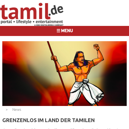
☰ MENU
News
GRENZENLOS IM LAND DER TAMILEN