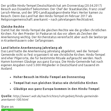
Der größte Hindu-Tempel Deutschlands hat am Donnerstag (20.04.2017)
Besuch aus Düsseldorf bekommen. Der Chef der Staatskanzlei, Franz-Josef
Lersch-Mense, und der SPD-Landtagsabgeordnete Marc Herter kamen zu
Besuch. Denn das Land hat den Hindu-Tempel im Februar 2017 als
Religionsgemeinschaft anerkannt – nach jahrelangem Rechtsstreit.
Gleiche Rechte
Damit hat der Hindu-Tempel die gleichen Rechte wie die großen christlichen
Kirchen. Für den Priester Sri Paskaran ist das vor allem als Zeichen der
Anerkennung wichtig. Der Kirchenstatus vereinfacht aber auch die Seelsorge
in Krankenhäusern oder Gefängnissen.
Land lehnte Anerkennung jahrelang ab
Das Land hatte die Anerkennung jahrelang abgelehnt, weil die Tempel-
Gemeinde nicht so fest organisiert ist wie christliche Kirchen. Hindu-Tempel
sind eher Pilgerorte, die für bestimmte Rituale aufgesucht werden. Nach
Hamm kommen Gläubige aus ganz Europa. Die Hindu-Gemeinde hat nach
eigenen Angaben rund 5.000 Mitglieder in Deutschland und tausend im
Ausland.
Hoher Besuch im Hindu-Tempel am Donnerstag
Tempel hat nun gleichen Status wie christliche Kirchen
Gläubige aus ganz Europa kommen in den Hindu-Tempel
Quelle:
http://www1.wdr.de/nachrichten/ruhrgebiet/hindu-gemeinde-
anerkannt-100.html
Share on: