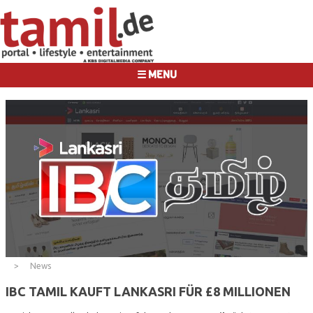
☰ MENU
News
IBC TAMIL KAUFT LANKASRI FÜR £8 MILLIONEN