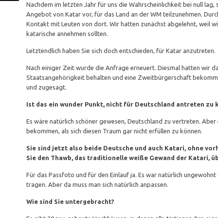
Nachdem im letzten Jahr für uns die Wahrscheinlichkeit bei null lag, s
Angebot von Katar vor, für das Land an der WM teilzunehmen. Durch
Kontakt mit Leuten von dort. Wir hatten zunächst abgelehnt, weil w
katarische annehmen sollten.
Letztendlich haben Sie sich doch entschieden, für Katar anzutreten.
Nach einiger Zeit wurde die Anfrage erneuert. Diesmal hatten wir d
Staatsangehörigkeit behalten und eine Zweitbürgerschaft bekomme
und zugesagt.
Ist das ein wunder Punkt, nicht für Deutschland antreten zu
Es wäre natürlich schöner gewesen, Deutschland zu vertreten. Aber 
bekommen, als sich diesen Traum gar nicht erfüllen zu können.
Sie sind jetzt also beide Deutsche und auch Katari, ohne vo
Sie den Thawb, das traditionelle weiße Gewand der Katari, ü
Für das Passfoto und für den Einlauf ja. Es war natürlich ungewohnt
tragen. Aber da muss man sich natürlich anpassen.
Wie sind Sie untergebracht?