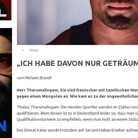
News
„ICH HABE DAVON NUR GETRÄU
von Michael Brandt
Herr Tharumalingam, Sie sind Deutscher mit tamilischen Wurze
gegen einen Mongolen an. Wie kam es zu der ungewöhnlichen
Thulasi Tharumalingam: Die meisten Sportler werden im Zyklus von vi
qualifizieren. Beim Boxen ist es in Deutschland leider so, dass man s
Qualifikationsturniere zu empfehlen, wenn man nicht an einem Stützp
Das Emirat Katar wurde trotzdem auf Sie und Hakan Erseker auf