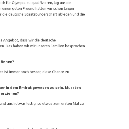
ich für Olympia zu qualifizieren, lag uns ein
 einen guten Freund hatten wir schon länger
ir die deutsche Staatsbürgerschaft ablegen und die
as Angebot, dass wir die deutsche
n. Das haben wir mit unseren Familien besprochen
 können?
es ist immer noch besser, diese Chance zu
rher in dem Emirat gewesen zu sein. Mussten
berziehen?
 und auch etwas lustig, so etwas zum ersten Mal zu