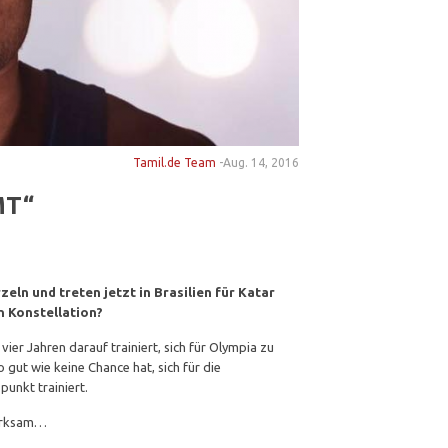
Tamil.de Team
-
Aug. 14, 2016
MT“
ln und treten jetzt in Brasilien für Katar
 Konstellation?
er Jahren darauf trainiert, sich für Olympia zu
o gut wie keine Chance hat, sich für die
unkt trainiert.
merksam…