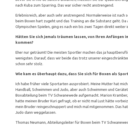
nach Kuba zum Sparring. Das war sicher recht anstrengend.
Erlebnisreich, aber auch sehr anstrengend. Normalerweise ist nach 
beim Boxen hart zugeht und das Training an die Substanz geht. Da 
Olympischen Spielen, ging es nach ein bis zwei Tagen direkt weiter i
Hätten Sie sich jemals träumen lassen, von Ihren Anfängen
kommen?
Eher nur geträumt! Die meisten Sportler machen das ja hauptberufli
wenigsten. Darauf, dass wir beide das trotz unserer eingeschränkte
schon sehr stolz.
Wie kam es überhaupt dazu, dass Sie sich für Boxen als Spor
Ich habe früher viele Sportarten ausprobiert. Meine Mutter hat mich 
Handball, Schwimmen und Judo, aber auch Schwimmen und Gerätetur
Boxabteilung beim TV Schwanewede aufgemacht. Marion Kramber, 
hatte meinen Bruder Kuri gefragt, ob er nicht mal Lust hätte vorbeiz
mein Bruder reingeschnuppert und mich mal mitgenommen. Das hat m
Judo dann weggelassen.
Thomas Neumann, Abteilungsleiter für Boxen beim TV Schwanewede, h