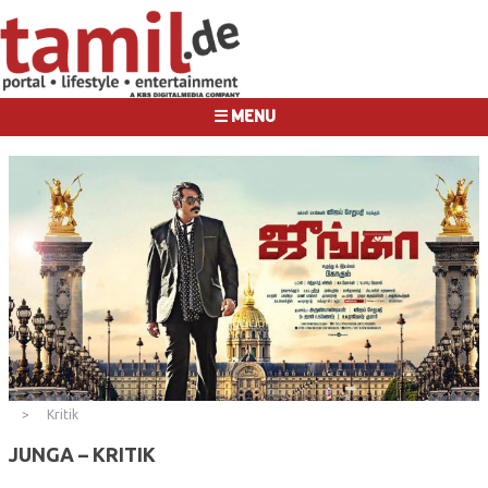
☰ MENU
Kritik
JUNGA – KRITIK