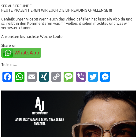
SERVUS FREUNDE
HEUTE PRÄSENTIEREN WIR EUCH DIE LIP READING CHALLENGE !!!
Genießt unser Video!! Wenn euch das Video gefallen hat lasst ein Abo da und
schreibt in den Kommentaren was ihr vielleicht sehen möchtet und was wir
verbessern können.
Ansonsten bis nächste Woche Leute.
Share on:
WhatsApp
Teile es...
Facebook
WhatsApp
Email
XING
Copy
Message
Viber
Twitter
Mess
Link