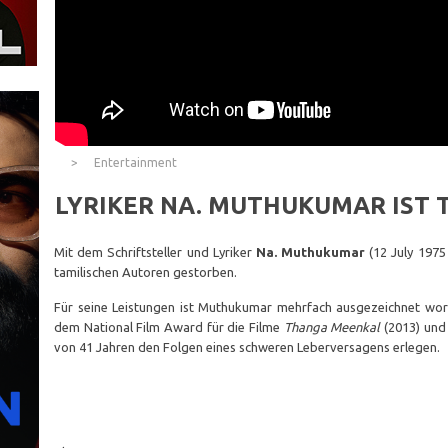
Entertainment
LYRIKER NA. MUTHUKUMAR IST 
Mit dem Schriftsteller und Lyriker
Na. Muthukumar
(12 July 1975
tamilischen Autoren gestorben.
Für seine Leistungen ist Muthukumar mehrfach ausgezeichnet wo
dem National Film Award für die Filme
Thanga Meenkal
(2013) un
von 41 Jahren den Folgen eines schweren Leberversagens erlegen.