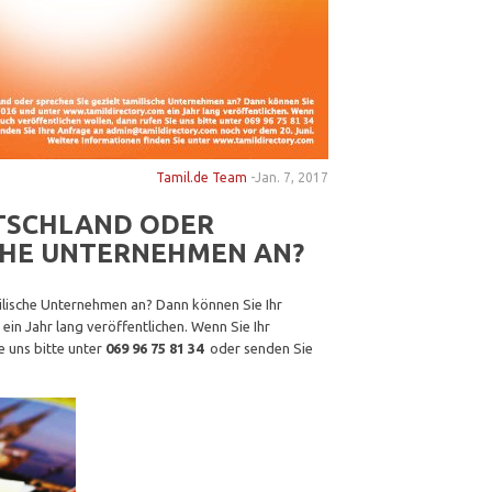
Tamil.de Team
-
Jan. 7, 2017
UTSCHLAND ODER
SCHE UNTERNEHMEN AN?
ilische Unternehmen an? Dann können Sie Ihr
n Jahr lang veröffentlichen. Wenn Sie Ihr
e uns bitte unter
069 96 75 81 34
oder senden Sie