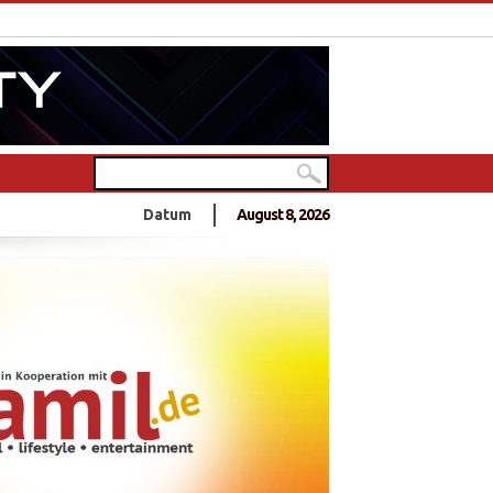
in Deutschlands größtem Hindu-Tempel
Datum
August 8, 2026
0 Jahre Frieden?
- 10 Jahre Frieden?
nnt sich zu Anschlag an Sri Lankas Ostküste