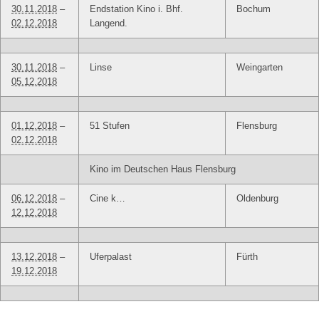
30.11.2018
–
Endstation Kino i. Bhf.
Bochum
02.12.2018
Langend.
30.11.2018
–
Linse
Weingarten
05.12.2018
01.12.2018
–
51 Stufen
Flensburg
02.12.2018
Kino im Deutschen Haus Flensburg
06.12.2018
–
Cine k…
Oldenburg
12.12.2018
13.12.2018
–
Uferpalast
Fürth
19.12.2018