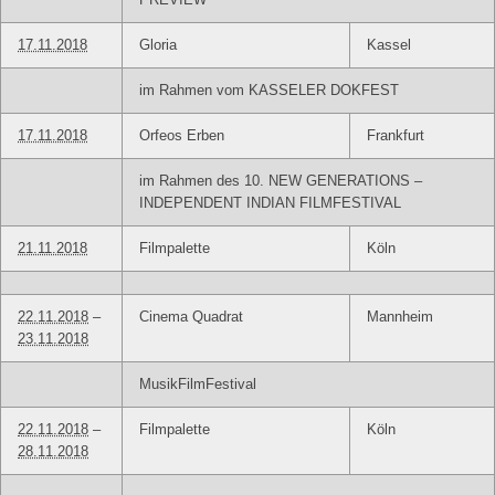
17.11.2018
Gloria
Kassel
im Rahmen vom KASSELER DOKFEST
17.11.2018
Orfeos Erben
Frankfurt
im Rahmen des 10. NEW GENERATIONS –
INDEPENDENT INDIAN FILMFESTIVAL
21.11.2018
Filmpalette
Köln
22.11.2018
–
Cinema Quadrat
Mannheim
23.11.2018
MusikFilmFestival
22.11.2018
–
Filmpalette
Köln
28.11.2018