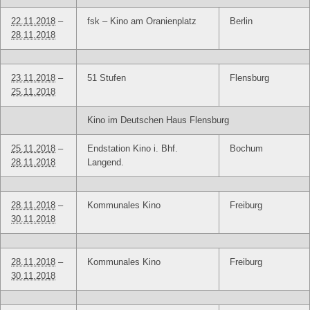
22.11.2018
–
fsk – Kino am Oranienplatz
Berlin
28.11.2018
23.11.2018
–
51 Stufen
Flensburg
25.11.2018
Kino im Deutschen Haus Flensburg
25.11.2018
–
Endstation Kino i. Bhf.
Bochum
28.11.2018
Langend.
28.11.2018
–
Kommunales Kino
Freiburg
30.11.2018
28.11.2018
–
Kommunales Kino
Freiburg
30.11.2018