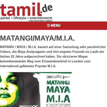
☰ MENU
MATANGI/MAYA/M.I.A.
MATANGI / MAYA / M.I.A. basiert auf einer Sammlung sehr persönlicher
Videos, die Maya Arulpragasm und ihre engsten Freunde im Laufe der
letzten 22 Jahre aufgezeichnet haben. Sie skizzieren Mayas
bemerkenswerten Weg vom Einwandererkind in London zum
international gefeierten Popstar M.I.A.