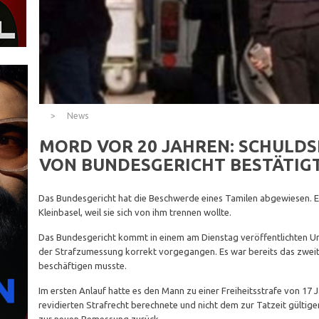
News
MORD VOR 20 JAHREN: SCHULDS
VON BUNDESGERICHT BESTÄTIG
Das Bundesgericht hat die Beschwerde eines Tamilen abgewiesen. Er
Kleinbasel, weil sie sich von ihm trennen wollte.
Das Bundesgericht kommt in einem am Dienstag veröffentlichten Urte
der Strafzumessung korrekt vorgegangen. Es war bereits das zweite 
beschäftigen musste.
Im ersten Anlauf hatte es den Mann zu einer Freiheitsstrafe von 17 
revidierten Strafrecht berechnete und nicht dem zur Tatzeit gültig