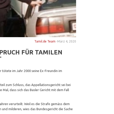
Tamil.de Team
-
März 4, 2020
PRUCH FÜR TAMILEN
T
 tötete im Jahr 2000 seine Ex-Freundin im
il zum Schluss, das Appellationsgericht sei bei
Mal, dass sich das Basler Gericht mit dem Fall
Jahren verurteilt. Weil es die Strafe gemäss dem
en und milderen, wies das Bundesgericht die Sache