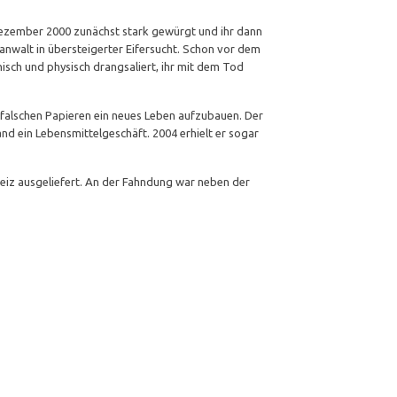
 Dezember 2000 zunächst stark gewürgt und ihr dann
sanwalt in übersteigerter Eifersucht. Schon vor dem
sch und physisch drangsaliert, ihr mit dem Tod
falschen Papieren ein neues Leben aufzubauen. Der
nd ein Lebensmittelgeschäft. 2004 erhielt er sogar
weiz ausgeliefert. An der Fahndung war neben der
er
ssenger