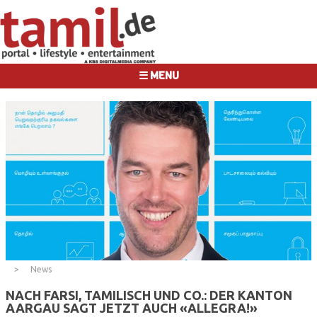
☰ MENU
News
NACH FARSI, TAMILISCH UND CO.: DER KANTON
AARGAU SAGT JETZT AUCH «ALLEGRA!»