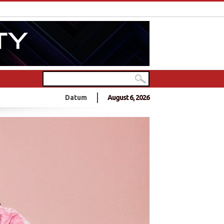
t auch im Gebärsaal
Datum
August 6, 2026
hen gemeinsam ein Musikvideo
er
der Studierendenvertreter der Universität Jaffna in Sri Lanka