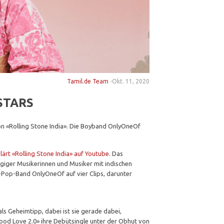
Tamil.de Team
-
Okt. 11, 2020
STARS
von «Rolling Stone India». Die Boyband OnlyOneOf
lärt «Rolling Stone India» auf Youtube
. Das
giger Musikerinnen und Musiker mit indischen
-Pop-Band OnlyOneOf auf vier Clips, darunter
ls Geheimtipp, dabei ist sie gerade dabei,
ood Love 2.0» ihre Debütsingle unter der Obhut von