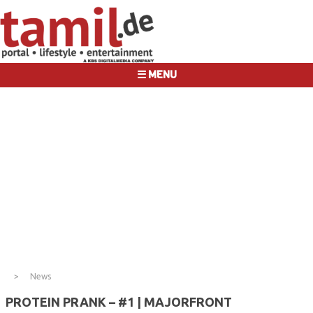
☰ MENU
News
PROTEIN PRANK – #1 | MAJORFRONT