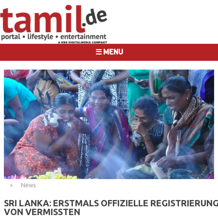
☰ MENU
News
SRI LANKA: ERSTMALS OFFIZIELLE REGISTRIERUN
VON VERMISSTEN