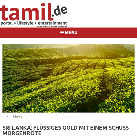
☰ MENU
News
SRI LANKA: FLÜSSIGES GOLD MIT EINEM SCHUSS
MORGENRÖTE