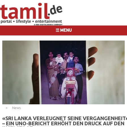
☰ MENU
News
«SRI LANKA VERLEUGNET SEINE VERGANGENHEIT
– EIN UNO-BERICHT ERHÖHT DEN DRUCK AUF DEN