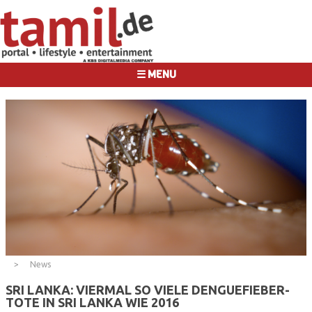
☰ MENU
News
SRI LANKA: VIERMAL SO VIELE DENGUEFIEBER-
TOTE IN SRI LANKA WIE 2016