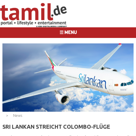
☰ MENU
News
SRI LANKAN STREICHT COLOMBO-FLÜGE