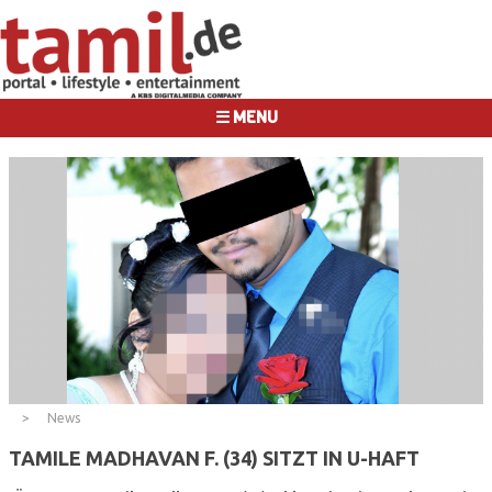
☰ MENU
News
TAMILE MADHAVAN F. (34) SITZT IN U-HAFT