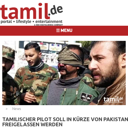
☰ MENU
News
TAMILISCHER PILOT SOLL IN KÜRZE VON PAKISTA
FREIGELASSEN WERDEN