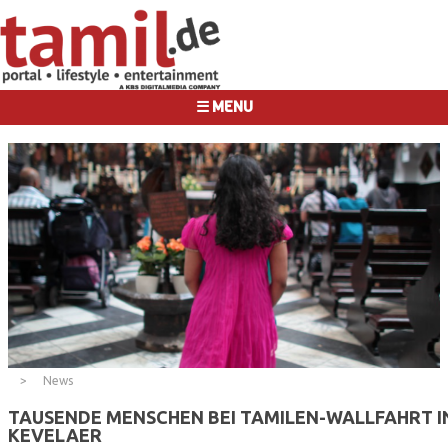
☰ MENU
News
TAUSENDE MENSCHEN BEI TAMILEN-WALLFAHRT I
KEVELAER