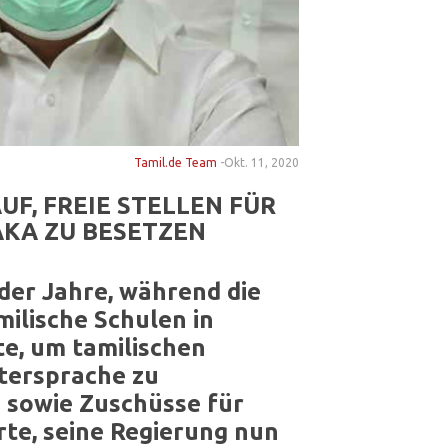
Tamil.de Team
-
Okt. 11, 2020
F, FREIE STELLEN FÜR
AKA ZU BESETZEN
der Jahre, während die
ilische Schulen in
te, um tamilischen
ttersprache zu
 sowie Zuschüsse für
rte, seine Regierung nun