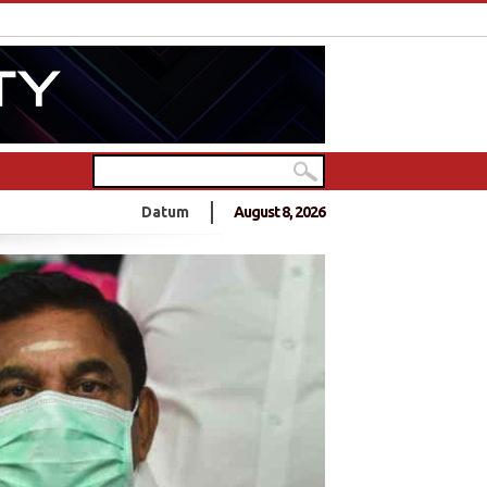
in Deutschlands größtem Hindu-Tempel
Datum
August 8, 2026
0 Jahre Frieden?
- 10 Jahre Frieden?
nnt sich zu Anschlag an Sri Lankas Ostküste