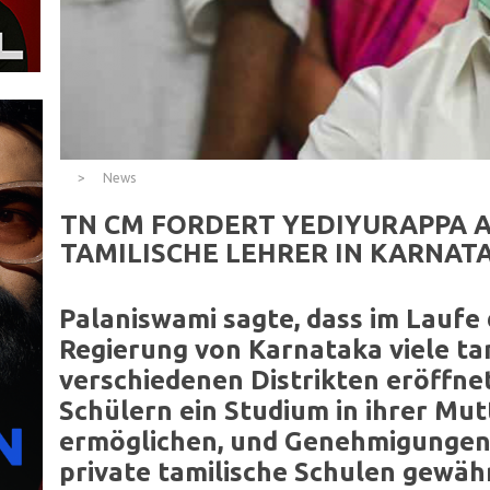
News
TN CM FORDERT YEDIYURAPPA AU
TAMILISCHE LEHRER IN KARNAT
Palaniswami sagte, dass im Laufe 
Regierung von Karnataka viele tam
verschiedenen Distrikten eröffne
Schülern ein Studium in ihrer Mu
ermöglichen, und Genehmigungen
private tamilische Schulen gewäh