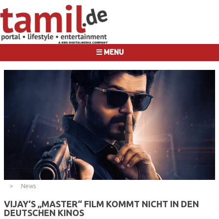
☰ MENU
News
VIJAY‘S „MASTER“ FILM KOMMT NICHT IN DEN
DEUTSCHEN KINOS