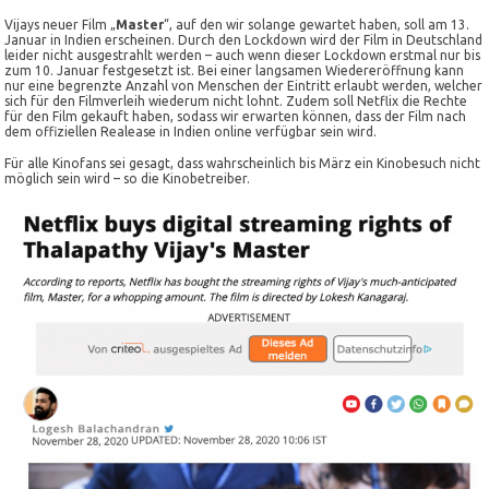
Vijays neuer Film „
Master
“, auf den wir solange gewartet haben, soll am 13.
Januar in Indien erscheinen. Durch den Lockdown wird der Film in Deutschland
leider nicht ausgestrahlt werden – auch wenn dieser Lockdown erstmal nur bis
zum 10. Januar festgesetzt ist. Bei einer langsamen Wiedereröffnung kann
nur eine begrenzte Anzahl von Menschen der Eintritt erlaubt werden, welcher
sich für den Filmverleih wiederum nicht lohnt. Zudem soll Netflix die Rechte
für den Film gekauft haben, sodass wir erwarten können, dass der Film nach
dem offiziellen Realease in Indien online verfügbar sein wird.
Für alle Kinofans sei gesagt, dass wahrscheinlich bis März ein Kinobesuch nicht
möglich sein wird – so die Kinobetreiber.