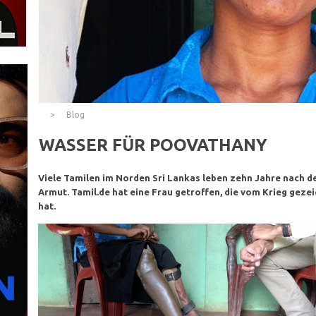
Blog
WASSER FÜR POOVATHANY
Viele Tamilen im Norden Sri Lankas leben zehn Jahre nach 
Armut. Tamil.de hat eine Frau getroffen, die vom Krieg geze
hat.