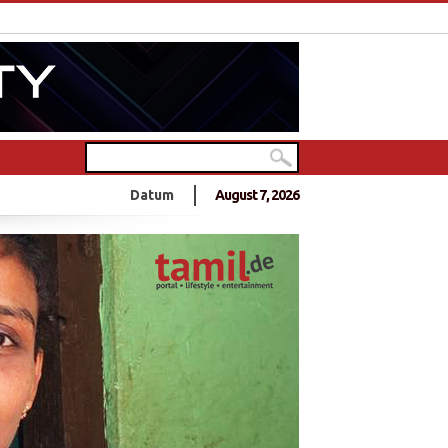
in Deutschlands größtem Hindu-Tempel
Datum
August 7, 2026
0 Jahre Frieden?
- 10 Jahre Frieden?
nnt sich zu Anschlag an Sri Lankas Ostküste