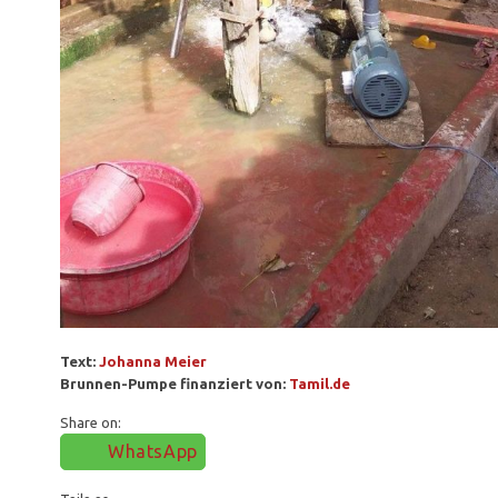
Text:
Johanna Meier
Brunnen-Pumpe finanziert von:
Tamil.de
Share on:
WhatsApp