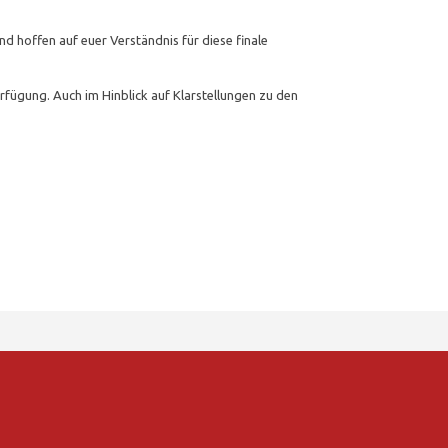
nd hoffen auf euer Verständnis für diese finale
rfügung. Auch im Hinblick auf Klarstellungen zu den
er
ssenger