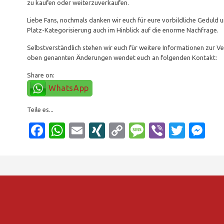
zu kaufen oder weiterzuverkaufen.
Liebe Fans, nochmals danken wir euch für eure vorbildliche Geduld u
Platz-Kategorisierung auch im Hinblick auf die enorme Nachfrage.
Selbstverständlich stehen wir euch für weitere Informationen zur Ve
oben genannten Änderungen wendet euch an folgenden Kontakt:
Share on:
WhatsApp
Teile es...
Facebook
WhatsApp
Email
XING
Copy
Message
Viber
Twitt
Me
Link