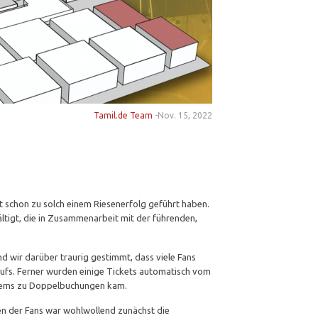
Tamil.de Team
-
Nov. 15, 2022
zt schon zu solch einem Riesenerfolg geführt haben.
ltigt, die in Zusammenarbeit mit der führenden,
d wir darüber traurig gestimmt, dass viele Fans
fs. Ferner wurden einige Tickets automatisch vom
ystems zu Doppelbuchungen kam.
ten der Fans war wohlwollend zunächst die