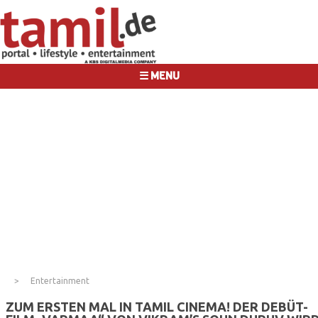
☰ MENU
Entertainment
ZUM ERSTEN MAL IN TAMIL CINEMA! DER DEBÜT-